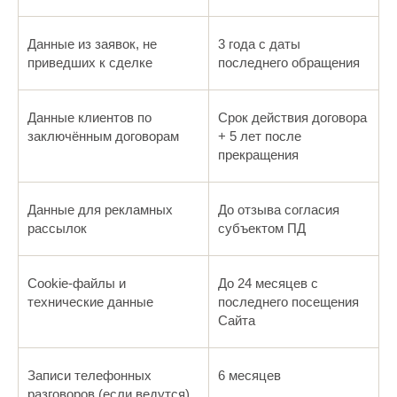
Данные из заявок, не
3 года с даты
приведших к сделке
последнего обращения
Данные клиентов по
Срок действия договора
заключённым договорам
+ 5 лет после
прекращения
Данные для рекламных
До отзыва согласия
рассылок
субъектом ПД
Cookie-файлы и
До 24 месяцев с
технические данные
последнего посещения
Сайта
Записи телефонных
6 месяцев
разговоров (если ведутся)