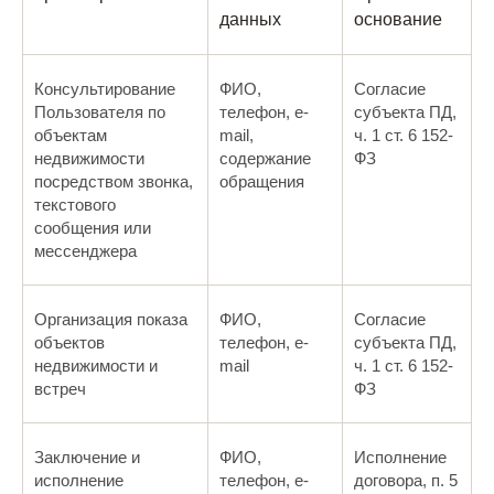
данных
основание
Консультирование
ФИО,
Согласие
Пользователя по
телефон, e-
субъекта ПД,
объектам
mail,
ч. 1 ст. 6 152-
недвижимости
содержание
ФЗ
посредством звонка,
обращения
текстового
сообщения или
мессенджера
Организация показа
ФИО,
Согласие
объектов
телефон, e-
субъекта ПД,
недвижимости и
mail
ч. 1 ст. 6 152-
встреч
ФЗ
Заключение и
ФИО,
Исполнение
исполнение
телефон, e-
договора, п. 5