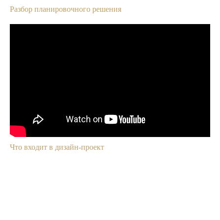
Разбор планировочного решения
Что входит в дизайн-проект