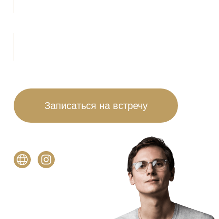
Записаться на встречу
Сергей Лашин
Руководитель студии,
архитектор, дизайнер
Дизайн от
Лашина
Сергея