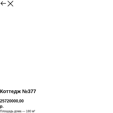
Коттедж №377
25720000,00
р.
Площадь дома — 180 м²