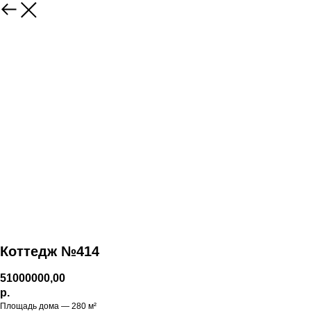
Коттедж №414
51000000,00
р.
Площадь дома — 280 м²